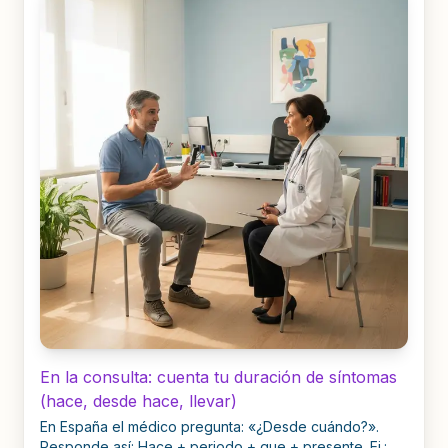
En la consulta: cuenta tu duración de síntomas
(hace, desde hace, llevar)
En España el médico pregunta: «¿Desde cuándo?».
Responde así: Hace + periodo + que + presente. Ej.: