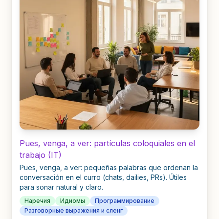
Pues, venga, a ver: partículas coloquiales en el
trabajo (IT)
Pues, venga, a ver: pequeñas palabras que ordenan la
conversación en el curro (chats, dailies, PRs). Útiles
para sonar natural y claro.
Наречия
Идиомы
Программирование
Разговорные выражения и сленг