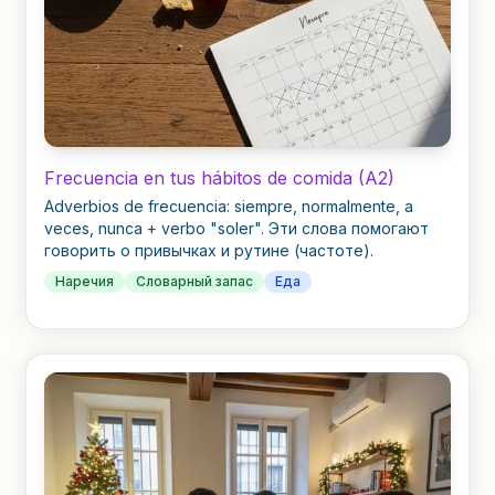
Frecuencia en tus hábitos de comida (A2)
Adverbios de frecuencia: siempre, normalmente, a
veces, nunca + verbo "soler". Эти слова помогают
говорить о привычках и рутине (частоте).
Наречия
Словарный запас
Еда