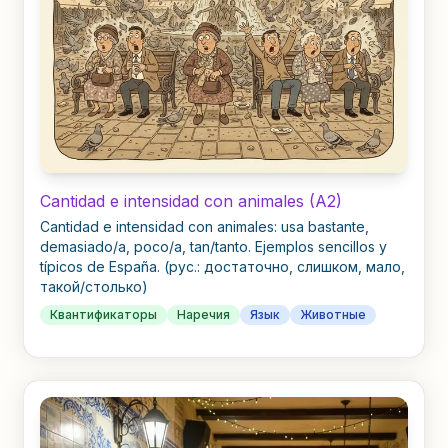
Cantidad e intensidad con animales (A2)
Cantidad e intensidad con animales: usa bastante,
demasiado/a, poco/a, tan/tanto. Ejemplos sencillos y
típicos de España. (рус.: достаточно, слишком, мало,
такой/столько)
Квантификаторы
Наречия
Язык
Животные