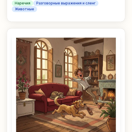
Наречия
Разговорные выражения и сленг
Животные