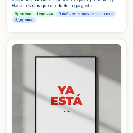
Hace tres días que me duele la garganta.
Времена
Наречия
В кабинете врача или аптеке
Здоровье