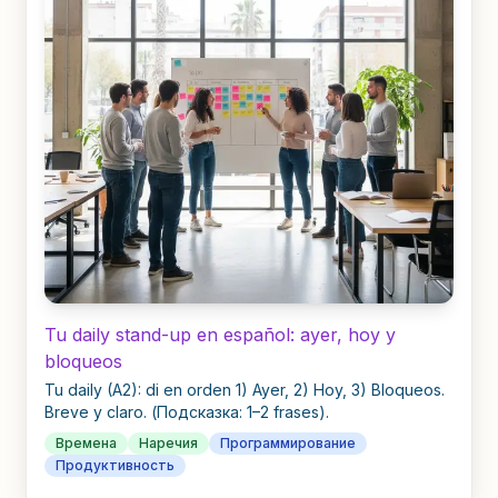
Tu daily stand-up en español: ayer, hoy y
bloqueos
Tu daily (A2): di en orden 1) Ayer, 2) Hoy, 3) Bloqueos.
Breve y claro. (Подсказка: 1–2 frases).
Времена
Наречия
Программирование
Продуктивность