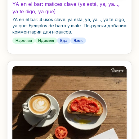
YA en el bar: matices clave (ya está, ya, ya…,
ya te digo, ya que)
YA en el bar: 4 usos clave: ya está, ya, ya…, ya te digo,
ya que. Ejemplos de barra y matiz. По‑русски добавим
комментарии для нюансов.
Наречия
Идиомы
Еда
Язык